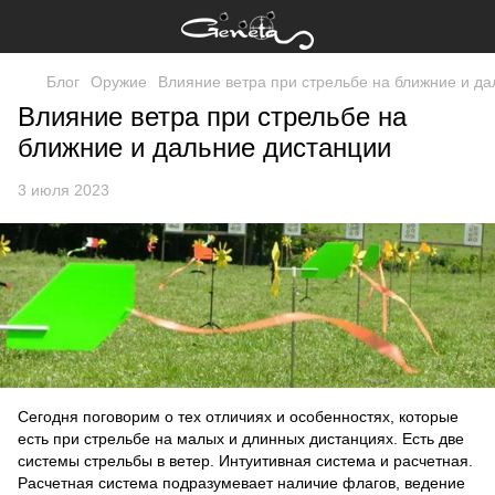
Блог
Оружие
Влияние ветра при стрельбе на ближние и д
Влияние ветра при стрельбе на
ближние и дальние дистанции
3 июля 2023
Сегодня поговорим о тех отличиях и особенностях, которые
есть при стрельбе на малых и длинных дистанциях. Есть две
системы стрельбы в ветер. Интуитивная система и расчетная.
Расчетная система подразумевает наличие флагов, ведение