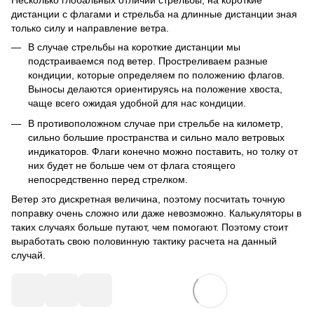
Несколько глобальных отличий стрельбы, на короткие
дистанции с флагами и стрельба на длинные дистанции зная
только силу и направление ветра.
В случае стрельбы на короткие дистанции мы
подстраиваемся под ветер. Простреливаем разные
кондиции, которые определяем по положению флагов.
Выносы делаются ориентируясь на положение хвоста,
чаще всего ожидая удобной для нас кондиции.
В противоположном случае при стрельбе на километр,
сильно большие пространства и сильно мало ветровых
индикаторов. Флаги конечно можно поставить, но толку от
них будет не больше чем от флага стоящего
непосредственно перед стрелком.
Ветер это дискретная величина, поэтому посчитать точную
поправку очень сложно или даже невозможно. Калькуляторы в
таких случаях больше путают, чем помогают. Поэтому стоит
выработать свою половинную тактику расчета на данный
случай.