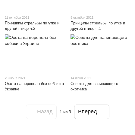
11 октября 2021
5 октября 2021
Принципы стрельбы по утке и
Принципы стрельбы по утке и
другой птице ч.2
другой птице ч.1
28 июня 2021
14 июня 2021
Охота на перепела без собаки в
Советы для начинающего
Украине
охотника
Назад
Вперед
1
из 3