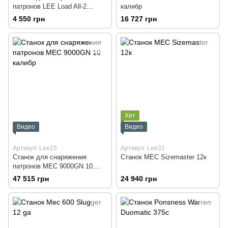
патронов LEE Load All-2
калибр
Калибр 12
4 550 грн
16 727 грн
Хит
Видео
Видео
Артикул: Lee15
Артикул: Lee31
Станок для снаряжения
Станок MEC Sizemaster 12к
патронов MEC 9000GN 10
калибр
47 515 грн
24 940 грн