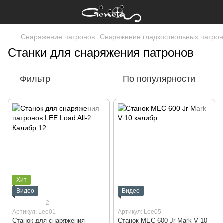
Снаряжение патронов
Снаряжение гладкоствольных патрон
Станки для снаряжения патронов
Фильтр
По популярности
Хит
Видео
Видео
2
Артикул: Lee01
Артикул: Lee05
Станок для снаряжения
Станок MEC 600 Jr Mark V 10