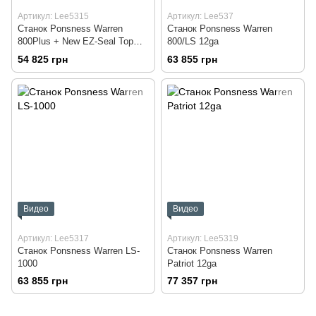
Артикул: Lee5315
Артикул: Lee537
Станок Ponsness Warren
Станок Ponsness Warren
800Plus + New EZ-Seal Top
800/LS 12ga
Plate
54 825 грн
63 855 грн
Видео
Видео
Артикул: Lee5317
Артикул: Lee5319
Станок Ponsness Warren LS-
Станок Ponsness Warren
1000
Patriot 12ga
63 855 грн
77 357 грн