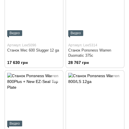
Видео
Видео
Артикул: Lee5096
Артикул: Lee5314
Станок Mec 600 Slugger 12 ga
Станок Ponsness Warren
Duomatic 375c
17 630 грн
28 767 грн
Видео