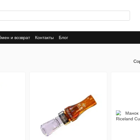
мен и возврат
Контакты
Блог
Со