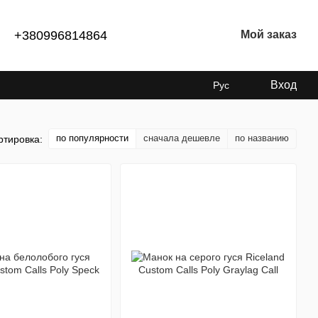
+380996814864
Мой заказ
Вход
Рус
по популярности
сначала дешевле
по названию
ртировка: