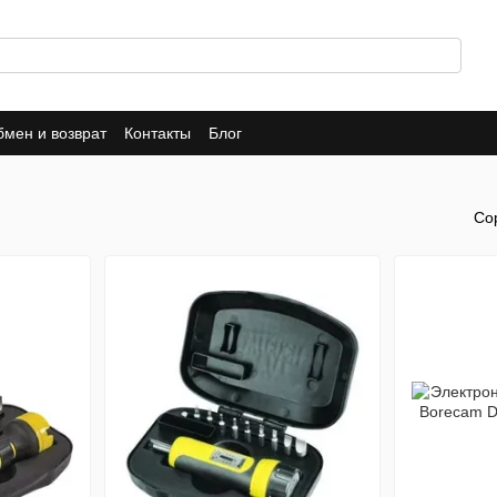
мен и возврат
Контакты
Блог
Со