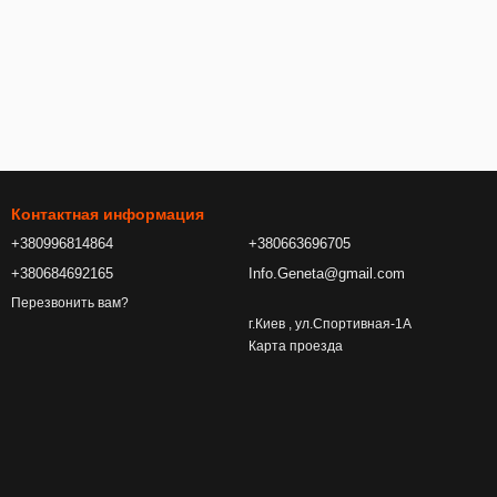
Контактная информация
+380996814864
+380663696705
+380684692165
Info.Geneta@gmail.com
Перезвонить вам?
г.Киев , ул.Спортивная-1А
Карта проезда