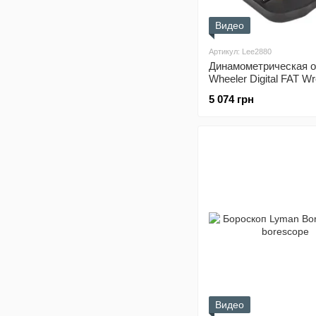
Видео
Артикул: Lee2880
Динамометрическая о
Wheeler Digital FAT W
5 074 грн
Видео