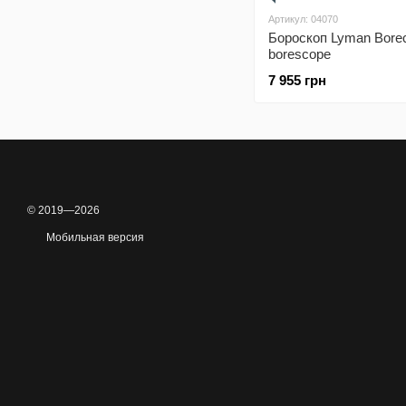
Артикул: 04070
Бороскоп Lyman Bore
borescope
7 955 грн
© 2019—2026
Мобильная версия