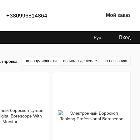
+380996814864
Мой заказ
Вход
Рус
по популярности
сначала дешевле
по названию
ртировка: