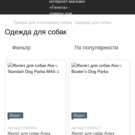
Товары для охотничьих собак
Одежда для собак
Одежда для собак
Фильтр
По популярности
Видео
Видео
Артикул: DH1804
Артикул: DH2627
Жилет для собак Avery
Жилет для собак Avery