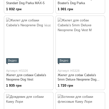
Standart Dog Parka MAX-5
Boater's Dog Parka
1 032 грн
1 301 грн
Видео
Видео
Артикул: HS326
Артикул: HS328
Жилет для собаки Cabela's
Жилет для собак Cabela's
Neoprene Dog Vest
5mm Deluxe Neoprene Dog
Vest M
1 935 грн
1 720 грн