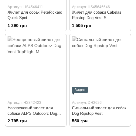
Артикул: HS4546411
Артикул: HS45645646
Жилет для собак PeteRickard
Жилет для собаки Cabelas
Quick Spot
Ripstop Dog Vest S
1 290 грн
1 505 грн
Видео
Артикул: HS342423
Артикул: DH2626
Неопреновый жилет для
Сигнальный жилет для собак
собаки ALPS Outdoorz Dog
Dog Ripstop Vest
Vest TopFlight M
2 795 грн
550 грн