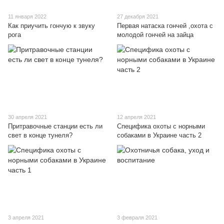
11 января 2022
27 декабря 2021
Как приучить гончую к звуку
Первая натаска гончей ,охота с
рога
молодой гончей на зайца
30 апреля 2021
12 апреля 2021
Притравочные станции есть ли
Специфика охоты с норными
свет в конце тунеля?
собаками в Украине часть 2
3 апреля 2021
3 февраля 2021