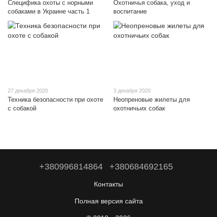
Специфика охоты с норными
Охотничья собака, уход и
собаками в Украине часть 1
воспитание
27 декабря 2020
3 декабря 2020
Техника безопасности при охоте
Неопреновые жилеты для
с собакой
охотничьих собак
+380996814864
+380684692165
Контакты
Полная версия сайта