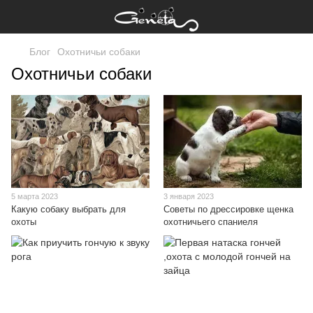
Блог
Охотничьи собаки
Охотничьи собаки
5 марта 2023
3 января 2023
Какую собаку выбрать для
Советы по дрессировке щенка
охоты
охотничьего спаниеля