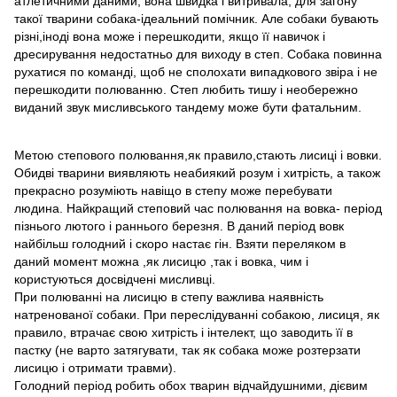
атлетичними даними, вона швидка і витривала, для загону
такої тварини собака-ідеальний помічник. Але собаки бувають
різні,іноді вона може і перешкодити, якщо її навичок і
дресирування недостатньо для виходу в степ. Собака повинна
рухатися по команді, щоб не сполохати випадкового звіра і не
перешкодити полюванню. Степ любить тишу і необережно
виданий звук мисливського тандему може бути фатальним.
Метою степового полювання,як правило,стають лисиці і вовки.
Обидві тварини виявляють неабиякий розум і хитрість, а також
прекрасно розуміють навіщо в степу може перебувати
людина. Найкращий степовий час полювання на вовка- період
пізнього лютого і раннього березня. В даний період вовк
найбільш голодний і скоро настає гін. Взяти переляком в
даний момент можна ,як лисицю ,так і вовка, чим і
користуються досвідчені мисливці.
При полюванні на лисицю в степу важлива наявність
натренованої собаки. При переслідуванні собакою, лисиця, як
правило, втрачає свою хитрість і інтелект, що заводить її в
пастку (не варто затягувати, так як собака може розтерзати
лисицю і отримати травми).
Голодний період робить обох тварин відчайдушними, дієвим