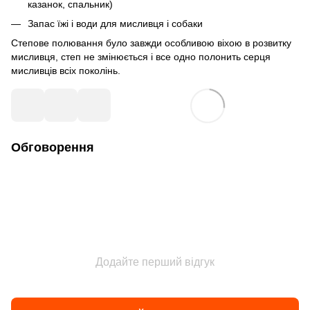
казанок, спальник)
Запас їжі і води для мисливця і собаки
Степове полювання було завжди особливою віхою в розвитку
мисливця, степ не змінюється і все одно полонить серця
мисливців всіх поколінь.
Обговорення
Додайте перший відгук