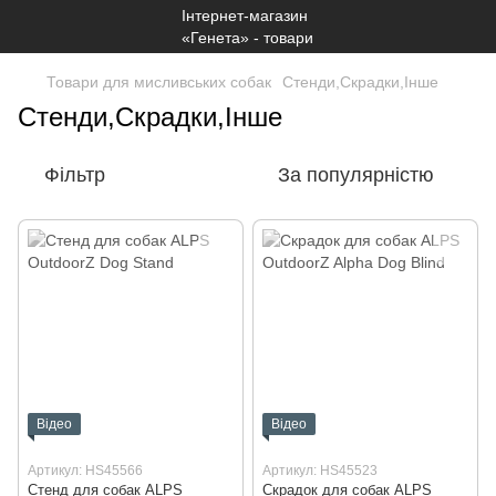
Товари для мисливських собак
Стенди,Скрадки,Інше
Стенди,Скрадки,Інше
Фільтр
За популярністю
Відео
Відео
Артикул: HS45566
Артикул: HS45523
Стенд для собак ALPS
Скрадок для собак ALPS