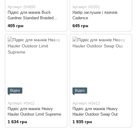
Артикул: DH850
Артикул: HS351
Підвіс для манків Buck
Набір заглушок і язичків
Gardner Standard Braided
Cadence
Lanyard
405 грн
645 грн
Відео
Відео
Артикул: HS411
Артикул: HS412
Підвіс для манків Heavy
Підвіс для манків Heavy
Hauler Outdoor Limit Supreme
Hauler Outdoor Swap Out
1 634 грн
1 935 грн