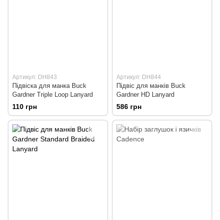
Артикул: DH843
Артикул: DH844
Підвіска для манка Buck
Підвіс для манків Buck
Gardner Triple Loop Lanyard
Gardner HD Lanyard
110 грн
586 грн