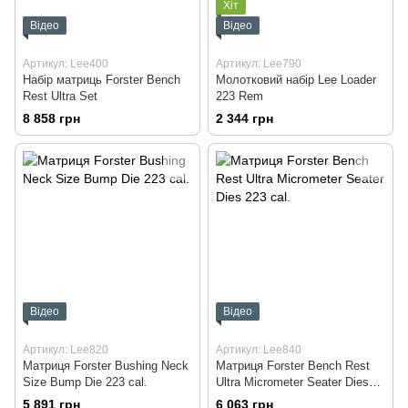
Хіт
Відео
Відео
Артикул: Lee400
Артикул: Lee790
Набір матриць Forster Bench
Молотковий набір Lee Loader
Rest Ultra Set
223 Rem
8 858 грн
2 344 грн
Відео
Відео
Артикул: Lee820
Артикул: Lee840
Матриця Forster Bushing Neck
Матриця Forster Bench Rest
Size Bump Die 223 cal.
Ultra Micrometer Seater Dies
223 cal.
5 891 грн
6 063 грн