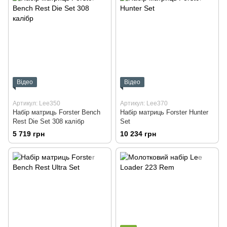
Відео
Відео
Артикул: Lee350
Артикул: Lee370
Набір матриць Forster Bench
Набір матриць Forster Hunter
Rest Die Set 308 калібр
Set
5 719 грн
10 234 грн