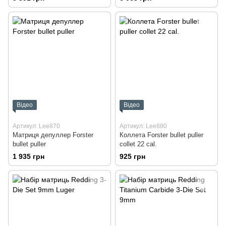
Відео
Відео
Артикул: Lee870
Артикул: Lee880
Матриця депуллер Forster
Коллета Forster bullet puller
bullet puller
collet 22 cal.
1 935 грн
925 грн