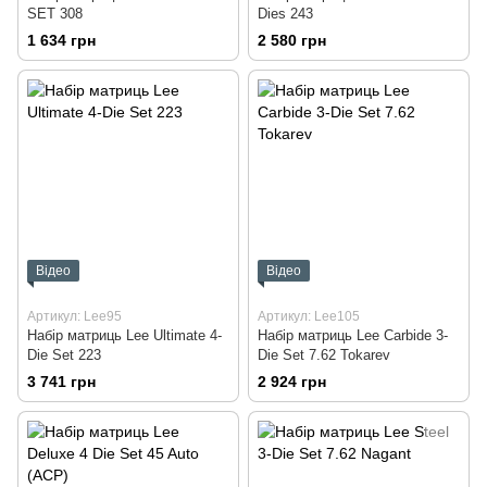
SET 308
Dies 243
1 634 грн
2 580 грн
Відео
Відео
Артикул: Lee95
Артикул: Lee105
Набір матриць Lee Ultimate 4-
Набір матриць Lee Carbide 3-
Die Set 223
Die Set 7.62 Tokarev
3 741 грн
2 924 грн