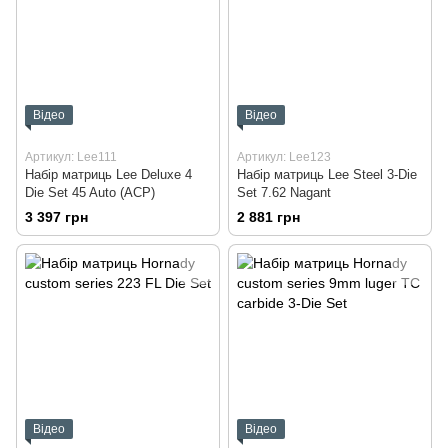
Відео
Відео
Артикул: Lee111
Артикул: Lee123
Набір матриць Lee Deluxe 4
Набір матриць Lee Steel 3-Die
Die Set 45 Auto (ACP)
Set 7.62 Nagant
3 397 грн
2 881 грн
Відео
Відео