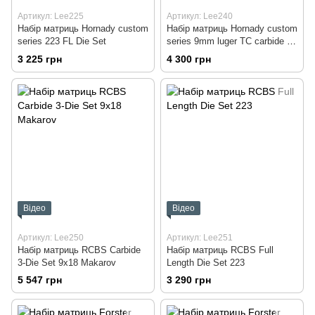
Артикул: Lee225
Артикул: Lee240
Набір матриць Hornady custom
Набір матриць Hornady custom
series 223 FL Die Set
series 9mm luger TC carbide 3-
Die Set
3 225 грн
4 300 грн
Відео
Відео
Артикул: Lee250
Артикул: Lee251
Набір матриць RCBS Carbide
Набір матриць RCBS Full
3-Die Set 9x18 Makarov
Length Die Set 223
5 547 грн
3 290 грн