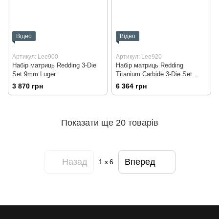
Відео
Відео
Артикул: Lee900
Артикул: Lee920
Набір матриць Redding 3-Die
Набір матриць Redding
Set 9mm Luger
Titanium Carbide 3-Die Set
9mm
3 870 грн
6 364 грн
Показати ще 20 товарів
Назад
Вперед
1
з 6