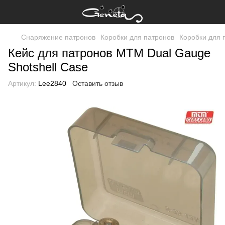
Снаряжение патронов
Коробки для патронов
Коробки для
Кейс для патронов MTM Dual Gauge
Shotshell Case
Артикул:
Lee2840
Оставить отзыв