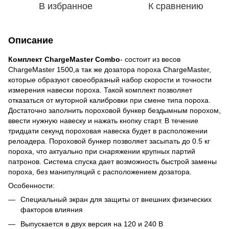
В избранное
К сравнению
Описание
Комплект ChargeMaster Combo
- состоит из весов
ChargeMaster 1500,а так же дозатора пороха ChargeMaster,
которые образуют своеобразный набор скорости и точности
измерения навески пороха. Такой комплект позволяет
отказаться от муторной калибровки при смене типа пороха.
Достаточно заполнить пороховой бункер бездымным порохом,
ввести нужную навеску и нажать кнопку старт. В течение
тридцати секунд пороховая навеска будет в расположении
релоадера. Пороховой бункер позволяет засыпать до 0.5 кг
пороха, что актуально при снаряжении крупных партий
патронов. Система спуска дает возможность быстрой замены
пороха, без манипуляций с расположением дозатора.
Особенности:
Специальный экран для защиты от внешних физических
факторов влияния
Выпускается в двух версия на 120 и 240 В