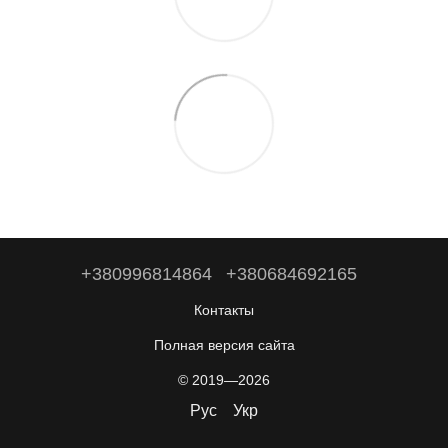
+380996814864
+380684692165
Контакты
Полная версия сайта
© 2019—2026
Рус
Укр