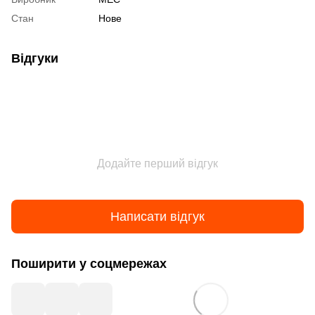
Стан
Нове
Відгуки
Додайте перший відгук
Написати відгук
Поширити у соцмережах