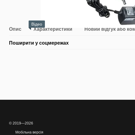
Відео
Опис
Характеристики
Новий відгук або ко
Поширити у соцмережах
© 2019—2026
Мобільна версія