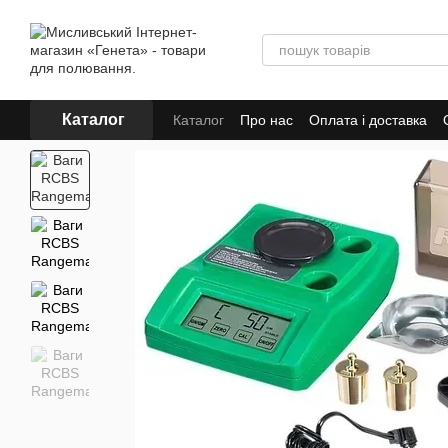
Перейти до основного контенту
Каталог
Каталог
Про нас
Оплата і доставка