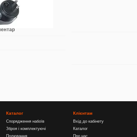
ментар
Каталог
Клієнтам
Спорядження набоїв
Вхід до кабінету
Зброя і комплектуючі
Каталог
Полювання
Про нас