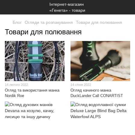
Блог
Огляди та розпакування
Товари для полювання
Товари для полювання
14 лютого 2022
14 січня 2022
Огляд та використання манка
Огляд качиного манка
Nordik Roe
DuckLander Call CONARTIST