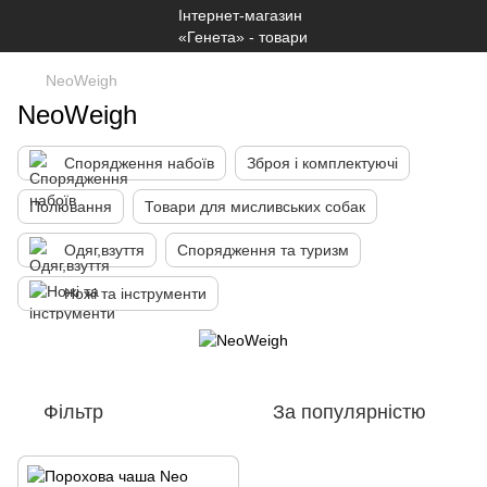
NeoWeigh
NeoWeigh
Спорядження набоїв
Зброя і комплектуючі
Полювання
Товари для мисливських собак
Одяг,взуття
Спорядження та туризм
Ножі та інструменти
Фільтр
За популярністю