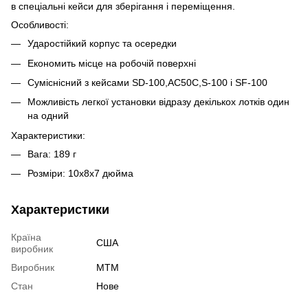
в спеціальні кейси для зберігання і переміщення.
Особливості:
Ударостійкий корпус та осередки
Економить місце на робочій поверхні
Суміснісний з кейсами SD-100,AC50C,S-100 і SF-100
Можливість легкої установки відразу декількох лотків один
на одний
Характеристики:
Вага: 189 г
Розміри: 10х8х7 дюйма
Характеристики
Країна
США
виробник
Виробник
MTM
Стан
Нове