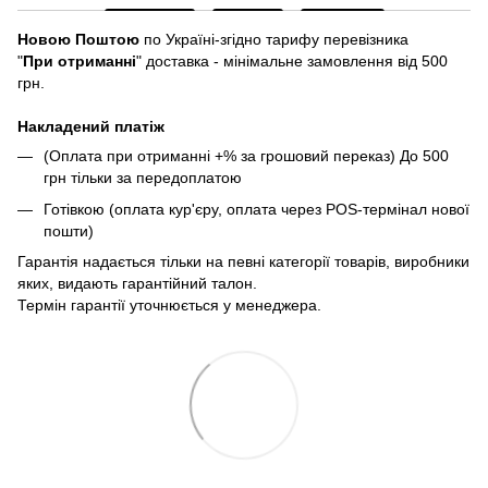
Новою Поштою
по Україні-згідно тарифу перевізника
"
При отриманні
" доставка - мінімальне замовлення від 500
грн.
Накладений платіж
(Оплата при отриманні +% за грошовий переказ) До 500
грн тільки за передоплатою
Готівкою (оплата кур'єру, оплата через POS-термінал нової
пошти)
Гарантія надається тільки на певні категорії товарів, виробники
яких, видають гарантійний талон.
Термін гарантії уточнюється у менеджера.