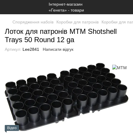
Спорядження набоїв
Коробки для патронів
Коробки для па
Лоток для патронів MTM Shotshell
Trays 50 Round 12 ga
Артикул:
Lee2841
Написати відгук
Відео