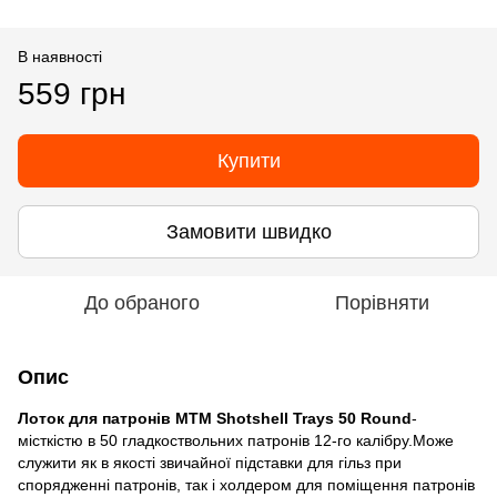
В наявності
559 грн
Купити
Замовити швидко
До обраного
Порівняти
Опис
Лоток для патронів MTM Shotshell Trays 50 Round
-
місткістю в 50 гладкоствольних патронів 12-го калібру.Може
служити як в якості звичайної підставки для гільз при
спорядженні патронів, так і холдером для поміщення патронів