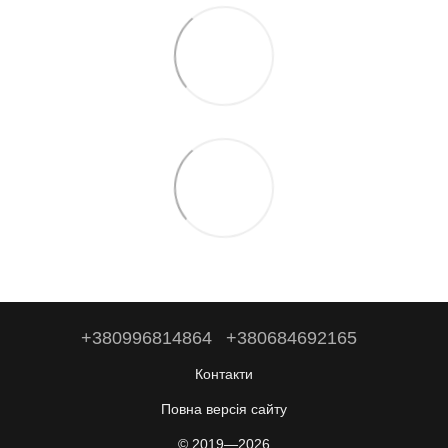
+380996814864
+380684692165
Контакти
Повна версія сайту
© 2019—2026