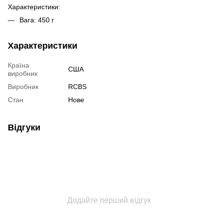
Характеристики:
Вага: 450 г
Характеристики
Країна
США
виробник
Виробник
RCBS
Стан
Нове
Відгуки
Додайте перший відгук