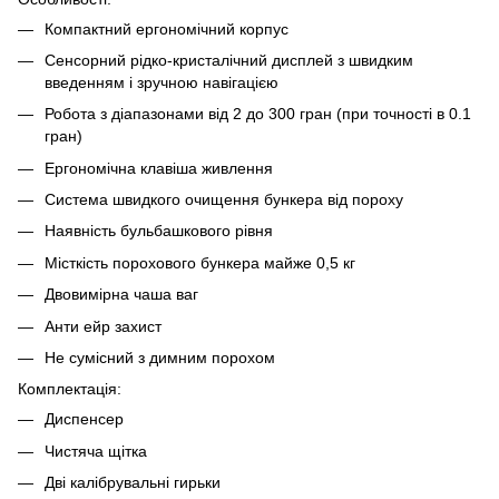
Компактний ергономічний корпус
Сенсорний рідко-кристалічний дисплей з швидким
введенням і зручною навігацією
Робота з діапазонами від 2 до 300 гран (при точності в 0.1
гран)
Ергономічна клавіша живлення
Система швидкого очищення бункера від пороху
Наявність бульбашкового рівня
Місткість порохового бункера майже 0,5 кг
Двовимірна чаша ваг
Анти ейр захист
Не сумісний з димним порохом
Комплектація:
Диспенсер
Чистяча щітка
Дві калібрувальні гирьки