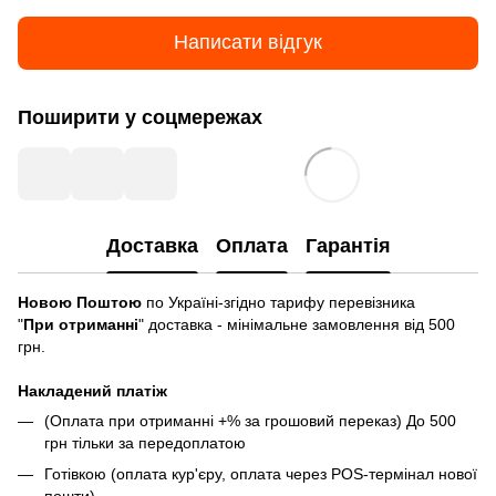
Написати відгук
Поширити у соцмережах
Доставка
Оплата
Гарантія
Новою Поштою
по Україні-згідно тарифу перевізника
"
При отриманні
" доставка - мінімальне замовлення від 500
грн.
Накладений платіж
(Оплата при отриманні +% за грошовий переказ) До 500
грн тільки за передоплатою
Готівкою (оплата кур'єру, оплата через POS-термінал нової