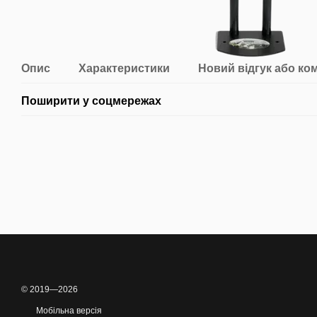
Опис
Характеристики
Новий відгук або ко
Поширити у соцмережах
© 2019—2026
Мобільна версія